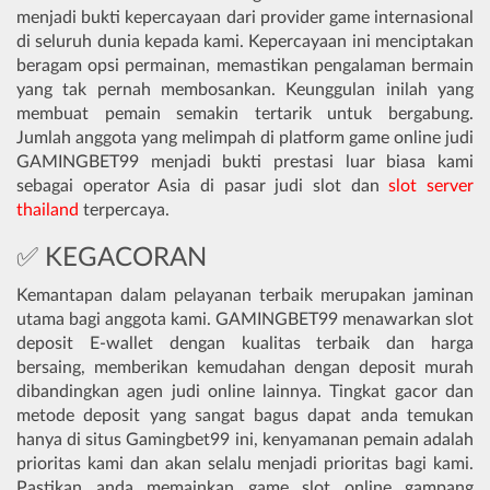
menjadi bukti kepercayaan dari provider game internasional
di seluruh dunia kepada kami. Kepercayaan ini menciptakan
beragam opsi permainan, memastikan pengalaman bermain
yang tak pernah membosankan. Keunggulan inilah yang
membuat pemain semakin tertarik untuk bergabung.
Jumlah anggota yang melimpah di platform game online judi
GAMINGBET99 menjadi bukti prestasi luar biasa kami
sebagai operator Asia di pasar judi slot dan
slot server
thailand
terpercaya.
✅ KEGACORAN
Kemantapan dalam pelayanan terbaik merupakan jaminan
utama bagi anggota kami. GAMINGBET99 menawarkan slot
deposit E-wallet dengan kualitas terbaik dan harga
bersaing, memberikan kemudahan dengan deposit murah
dibandingkan agen judi online lainnya. Tingkat gacor dan
metode deposit yang sangat bagus dapat anda temukan
hanya di situs Gamingbet99 ini, kenyamanan pemain adalah
prioritas kami dan akan selalu menjadi prioritas bagi kami.
Pastikan anda memainkan game slot online gampang