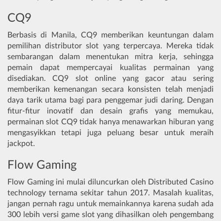
CQ9
Berbasis di Manila, CQ9 memberikan keuntungan dalam
pemilihan distributor slot yang terpercaya. Mereka tidak
sembarangan dalam menentukan mitra kerja, sehingga
pemain dapat mempercayai kualitas permainan yang
disediakan. CQ9 slot online yang gacor atau sering
memberikan kemenangan secara konsisten telah menjadi
daya tarik utama bagi para penggemar judi daring. Dengan
fitur-fitur inovatif dan desain grafis yang memukau,
permainan slot CQ9 tidak hanya menawarkan hiburan yang
mengasyikkan tetapi juga peluang besar untuk meraih
jackpot.
Flow Gaming
Flow Gaming ini mulai diluncurkan oleh Distributed Casino
technology ternama sekitar tahun 2017. Masalah kualitas,
jangan pernah ragu untuk memainkannya karena sudah ada
300 lebih versi game slot yang dihasilkan oleh pengembang