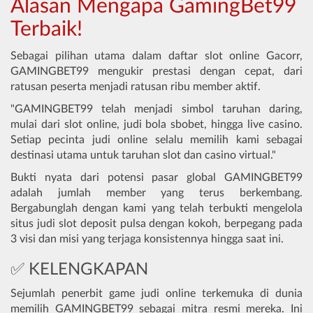
Alasan Mengapa GamingBet99
Terbaik!
Sebagai pilihan utama dalam daftar slot online Gacorr,
GAMINGBET99 mengukir prestasi dengan cepat, dari
ratusan peserta menjadi ratusan ribu member aktif.
"GAMINGBET99 telah menjadi simbol taruhan daring,
mulai dari slot online, judi bola sbobet, hingga live casino.
Setiap pecinta judi online selalu memilih kami sebagai
destinasi utama untuk taruhan slot dan casino virtual."
Bukti nyata dari potensi pasar global GAMINGBET99
adalah jumlah member yang terus berkembang.
Bergabunglah dengan kami yang telah terbukti mengelola
situs judi slot deposit pulsa dengan kokoh, berpegang pada
3 visi dan misi yang terjaga konsistennya hingga saat ini.
✅ KELENGKAPAN
Sejumlah penerbit game judi online terkemuka di dunia
memilih GAMINGBET99 sebagai mitra resmi mereka. Ini