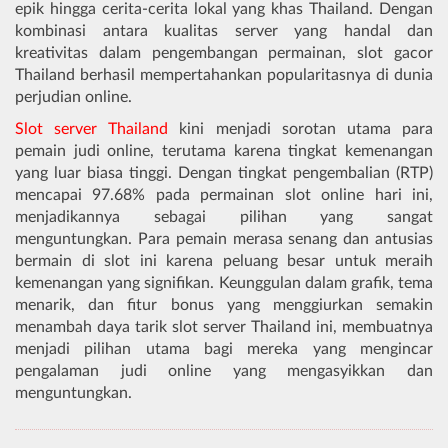
epik hingga cerita-cerita lokal yang khas Thailand. Dengan
kombinasi antara kualitas server yang handal dan
kreativitas dalam pengembangan permainan, slot gacor
Thailand berhasil mempertahankan popularitasnya di dunia
perjudian online.
Slot server Thailand
kini menjadi sorotan utama para
pemain judi online, terutama karena tingkat kemenangan
yang luar biasa tinggi. Dengan tingkat pengembalian (RTP)
mencapai 97.68% pada permainan slot online hari ini,
menjadikannya sebagai pilihan yang sangat
menguntungkan. Para pemain merasa senang dan antusias
bermain di slot ini karena peluang besar untuk meraih
kemenangan yang signifikan. Keunggulan dalam grafik, tema
menarik, dan fitur bonus yang menggiurkan semakin
menambah daya tarik slot server Thailand ini, membuatnya
menjadi pilihan utama bagi mereka yang mengincar
pengalaman judi online yang mengasyikkan dan
menguntungkan.