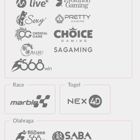
Race
Togel
Olahraga