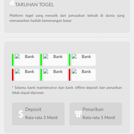
TARUHAN TOGEL
Platform togel yang menarik dari perusahan terbaik di dunia yang
menawarkan hadiah kemenangan besar
* Selama bank maintenance dan bank offline deposit dan penarikan
tidak dapat diproses
Deposit
Penarikan
Rata-rata 3 Menit
Rata-rata 5 Menit