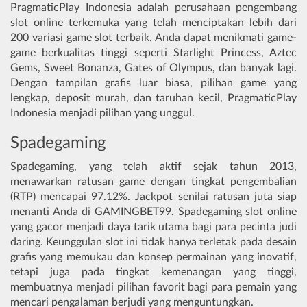
PragmaticPlay Indonesia adalah perusahaan pengembang
slot online terkemuka yang telah menciptakan lebih dari
200 variasi game slot terbaik. Anda dapat menikmati game-
game berkualitas tinggi seperti Starlight Princess, Aztec
Gems, Sweet Bonanza, Gates of Olympus, dan banyak lagi.
Dengan tampilan grafis luar biasa, pilihan game yang
lengkap, deposit murah, dan taruhan kecil, PragmaticPlay
Indonesia menjadi pilihan yang unggul.
Spadegaming
Spadegaming, yang telah aktif sejak tahun 2013,
menawarkan ratusan game dengan tingkat pengembalian
(RTP) mencapai 97.12%. Jackpot senilai ratusan juta siap
menanti Anda di GAMINGBET99. Spadegaming slot online
yang gacor menjadi daya tarik utama bagi para pecinta judi
daring. Keunggulan slot ini tidak hanya terletak pada desain
grafis yang memukau dan konsep permainan yang inovatif,
tetapi juga pada tingkat kemenangan yang tinggi,
membuatnya menjadi pilihan favorit bagi para pemain yang
mencari pengalaman berjudi yang menguntungkan.