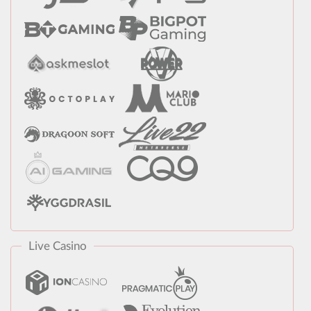
Live Casino