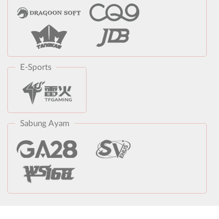
E-Sports
Sabung Ayam