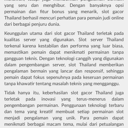
yang seru dan menghibur. Dengan banyaknya opsi
permainan dan fitur bonus yang menarik, slot gacor
Thailand berhasil mencuri perhatian para pemain judi online
dari berbagai penjuru dunia.
Keunggulan utama dari slot gacor Thailand terletak pada
kualitas server yang digunakan. Slot server Thailand
terkenal karena kestabilan dan performa yang luar biasa,
memastikan pemain dapat menikmati permainan tanpa
gangguan teknis. Dengan teknologi canggih yang digunakan
dalam pengembangan server, slot Thailand memberikan
pengalaman bermain yang lancar dan responsif, sehingga
pemain dapat fokus sepenuhnya pada keseruan permainan
tanpa khawatir tentang masalah teknis yang mengganggu.
Tidak hanya itu, keberhasilan slot gacor Thailand juga
terletak pada inovasi yang terus-menerus dalam
pengembangan permainan. Penggunaan teknologi terbaru
dan tema yang kreatif membuat setiap permainan slot
menjadi pengalaman yang unik. Para pemain dapat
menikmati berbagai macam tema, mulai dari petualangan