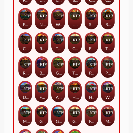
PHOENIX FEVER
LEGEND OF INCA
CYBER GOD OF FORTUNE⁺
BAD RICH WOLF
CATLA'S MONEY MACHINE
CHINESE NEW YEAR 2
RTP
93%
RTP
82%
RTP
92%
RTP
91%
RTP
80%
RTP
91%
Fortune Goddess
NIGHT MARKET
WIN WIN NEKO
Lucky Fortune 3x3
SWORD OF KING
BUFFALO WAYS
RTP
82%
RTP
80%
RTP
90%
RTP
87%
RTP
94%
RTP
83%
COWBOYS
Roma Gladiatrix
TREASURE CRUISE
CRAZY BUFFALO
EGYPT BONANZA
TREASURE RAIDERS
RTP
92%
RTP
89%
RTP
83%
RTP
95%
RTP
88%
RTP
95%
RICH ＭAN
Boxing Riches
GOLDEN PANTHER
THREE LITTLE PIGS
PANDA DRAGON BOAT
PONG PONG HU
RTP
87%
RTP
85%
RTP
93%
RTP
84%
RTP
90%
RTP
91%
DA LE MEN
FORTUNE KOI
ANIMAL RACING
HOT POT PARTY
HAPPY DUO BAO
WAR OF THE UNIVERSE
RTP
91%
RTP
82%
RTP
94%
RTP
79%
RTP
93%
RTP
87%
MAGIC BEANS
GOLD RUSH
GRAND BLUE
GLORY OF ROME
Fortune Sheep
MERGE MAGIC