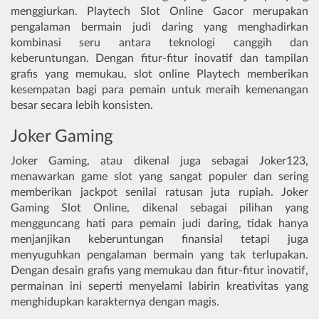
menggiurkan. Playtech Slot Online Gacor merupakan
pengalaman bermain judi daring yang menghadirkan
kombinasi seru antara teknologi canggih dan
keberuntungan. Dengan fitur-fitur inovatif dan tampilan
grafis yang memukau, slot online Playtech memberikan
kesempatan bagi para pemain untuk meraih kemenangan
besar secara lebih konsisten.
Joker Gaming
Joker Gaming, atau dikenal juga sebagai Joker123,
menawarkan game slot yang sangat populer dan sering
memberikan jackpot senilai ratusan juta rupiah. Joker
Gaming Slot Online, dikenal sebagai pilihan yang
mengguncang hati para pemain judi daring, tidak hanya
menjanjikan keberuntungan finansial tetapi juga
menyuguhkan pengalaman bermain yang tak terlupakan.
Dengan desain grafis yang memukau dan fitur-fitur inovatif,
permainan ini seperti menyelami labirin kreativitas yang
menghidupkan karakternya dengan magis.