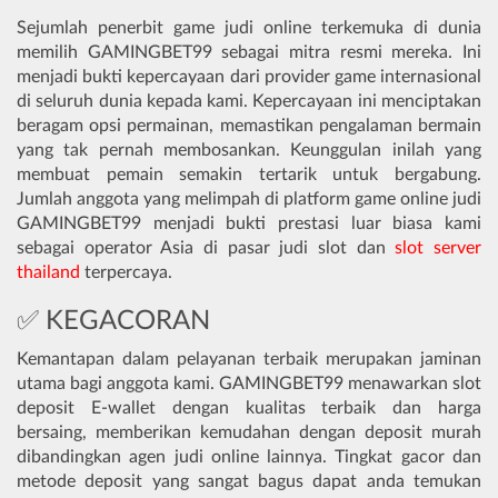
Sejumlah penerbit game judi online terkemuka di dunia
memilih GAMINGBET99 sebagai mitra resmi mereka. Ini
menjadi bukti kepercayaan dari provider game internasional
di seluruh dunia kepada kami. Kepercayaan ini menciptakan
beragam opsi permainan, memastikan pengalaman bermain
yang tak pernah membosankan. Keunggulan inilah yang
membuat pemain semakin tertarik untuk bergabung.
Jumlah anggota yang melimpah di platform game online judi
GAMINGBET99 menjadi bukti prestasi luar biasa kami
sebagai operator Asia di pasar judi slot dan
slot server
thailand
terpercaya.
✅ KEGACORAN
Kemantapan dalam pelayanan terbaik merupakan jaminan
utama bagi anggota kami. GAMINGBET99 menawarkan slot
deposit E-wallet dengan kualitas terbaik dan harga
bersaing, memberikan kemudahan dengan deposit murah
dibandingkan agen judi online lainnya. Tingkat gacor dan
metode deposit yang sangat bagus dapat anda temukan