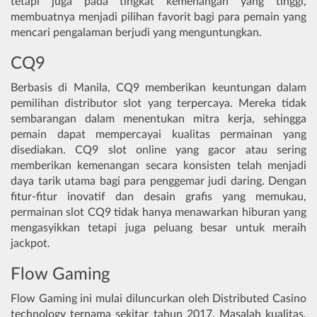
tetapi juga pada tingkat kemenangan yang tinggi,
membuatnya menjadi pilihan favorit bagi para pemain yang
mencari pengalaman berjudi yang menguntungkan.
CQ9
Berbasis di Manila, CQ9 memberikan keuntungan dalam
pemilihan distributor slot yang terpercaya. Mereka tidak
sembarangan dalam menentukan mitra kerja, sehingga
pemain dapat mempercayai kualitas permainan yang
disediakan. CQ9 slot online yang gacor atau sering
memberikan kemenangan secara konsisten telah menjadi
daya tarik utama bagi para penggemar judi daring. Dengan
fitur-fitur inovatif dan desain grafis yang memukau,
permainan slot CQ9 tidak hanya menawarkan hiburan yang
mengasyikkan tetapi juga peluang besar untuk meraih
jackpot.
Flow Gaming
Flow Gaming ini mulai diluncurkan oleh Distributed Casino
technology ternama sekitar tahun 2017. Masalah kualitas,