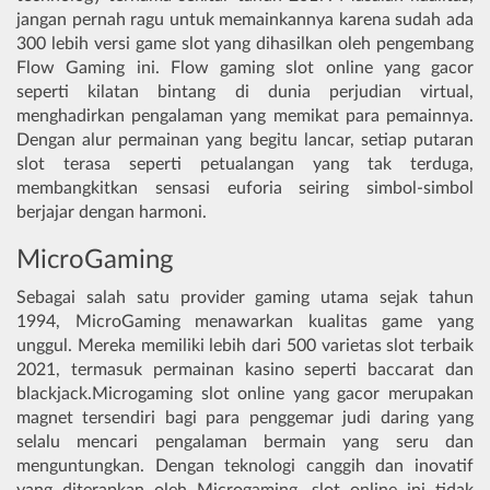
jangan pernah ragu untuk memainkannya karena sudah ada
300 lebih versi game slot yang dihasilkan oleh pengembang
Flow Gaming ini. Flow gaming slot online yang gacor
seperti kilatan bintang di dunia perjudian virtual,
menghadirkan pengalaman yang memikat para pemainnya.
Dengan alur permainan yang begitu lancar, setiap putaran
slot terasa seperti petualangan yang tak terduga,
membangkitkan sensasi euforia seiring simbol-simbol
berjajar dengan harmoni.
MicroGaming
Sebagai salah satu provider gaming utama sejak tahun
1994, MicroGaming menawarkan kualitas game yang
unggul. Mereka memiliki lebih dari 500 varietas slot terbaik
2021, termasuk permainan kasino seperti baccarat dan
blackjack.Microgaming slot online yang gacor merupakan
magnet tersendiri bagi para penggemar judi daring yang
selalu mencari pengalaman bermain yang seru dan
menguntungkan. Dengan teknologi canggih dan inovatif