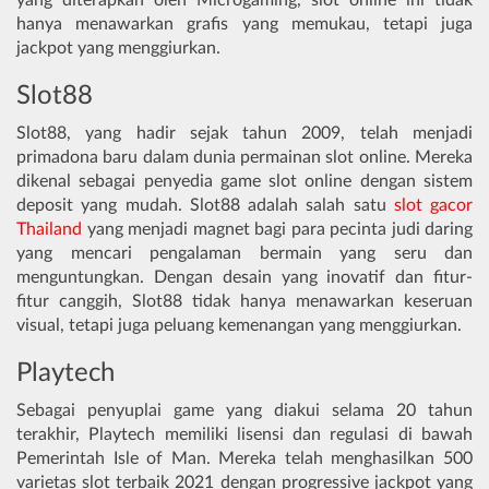
yang diterapkan oleh Microgaming, slot online ini tidak
hanya menawarkan grafis yang memukau, tetapi juga
jackpot yang menggiurkan.
Slot88
Slot88, yang hadir sejak tahun 2009, telah menjadi
primadona baru dalam dunia permainan slot online. Mereka
dikenal sebagai penyedia game slot online dengan sistem
deposit yang mudah. Slot88 adalah salah satu
slot gacor
Thailand
yang menjadi magnet bagi para pecinta judi daring
yang mencari pengalaman bermain yang seru dan
menguntungkan. Dengan desain yang inovatif dan fitur-
fitur canggih, Slot88 tidak hanya menawarkan keseruan
visual, tetapi juga peluang kemenangan yang menggiurkan.
Playtech
Sebagai penyuplai game yang diakui selama 20 tahun
terakhir, Playtech memiliki lisensi dan regulasi di bawah
Pemerintah Isle of Man. Mereka telah menghasilkan 500
varietas slot terbaik 2021 dengan progressive jackpot yang