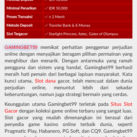
Minimal Penarikan
✅ IDR 50.000
Proses Transaksi
✅ ± 2 Menit
Metode Deposit
✅ Transfer Bank & E-Money
Slot Tergacor
✅ Starlight Princess, Aztec, Gates of Olympus
GAMINGBET99
memikat perhatian penggemar perjudian
online dengan menyajikan beragam pilihan permainan yang
menghibur dan menarik. Dengan antarmuka yang ramah
pengguna dan sistem yang handal, Gamingbet99 berhasil
meraih hati pemain dari berbagai lapisan masyarakat. Kata
kunci utama,
Slot dana
gacor, telah mencuat dalam dunia
perjudian online, menuntut lebih dari sekadar
keberuntungan, namun juga strategi bermain yang cerdas.
Keunggulan utama Gamingbet99 terletak pada
Situs Slot
Gacor
dengan koleksi game online terbaru yang sangat luas.
Slot gacor yang mudah dimenangkan ini berasal dari
penyedia game kasino online terbaik dunia, seperti
Pragmatic Play, Habanero, PG Soft, dan CQ9. Gamingbet99