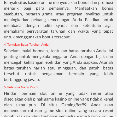
Banyak situs kasino online menyediakan bonus dan promosi
menarik bagi para pemainnya. Manfaatkan bonus
sambutan, putaran gratis, atau program loyalitas untuk
meningkatkan peluang kemenangan Anda. Pastikan untuk
membaca dengan teliti syarat dan ketentuan agar
memahami persyaratan taruhan dan waktu yang tepat
untuk menggunakan bonus tersebut.
Tentukan Batas Taruhan Anda
Sebelum mulai bermain, tentukan batas taruhan Anda. Ini
penting untuk mengelola anggaran Anda dengan bijak dan
mencegah kehilangan lebih dari yang Anda siapkan. Aturlah
batas taruhan harian atau mingguan, dan patuhi batas
tersebut untuk pengalaman bermain yang lebih
bertanggung jawab.
Publisher Game Resmi
Hindari bermain slot online yang tidak resmi atau
disediakan oleh pihak game kasino online yang tidak dikenal
oleh siapa pun. Di situs GamingBet99, Anda akan
menemukan ratusan game slot online yang secara resmi
dipublikasikan oleh berbagai penyedia game kasino online