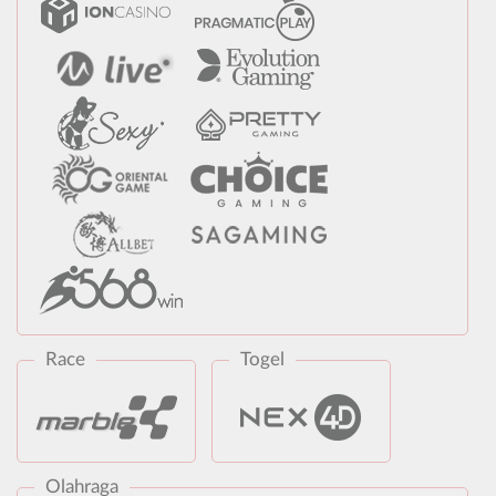
Race
Togel
Olahraga