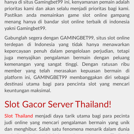
hanya di situs Gamingbet99 ini, kenyamanan pemain adalah
prioritas kami dan akan selalu menjadi prioritas bagi kami.
Pastikan anda memainkan game slot online gampang
menang hanya di bandar slot online terbaik di indonesia
yakni Gamingbet99.
Gabunglah segera dengan GAMINGBET99, situs slot online
terdepan di Indonesia yang tidak hanya menawarkan
kepercayaan penuh dalam pengelolaan perjudian, tetapi
juga menyajikan pengalaman bermain dengan peluang
kemenangan yang sangat tinggi. Dengan ratusan ribu
member yang telah merasakan kepuasan bermain di
platform ini, GAMINGBET99 membanggakan diri sebagai
destinasi utama bagi para pencinta slot yang mencari
keuntungan maksimal.
Slot Gacor Server Thailand!
Slot Thailand
menjadi daya tarik utama bagi para pecinta
judi online yang mencari pengalaman bermain yang unik
dan menghibur. Salah satu fenomena menarik dalam dunia