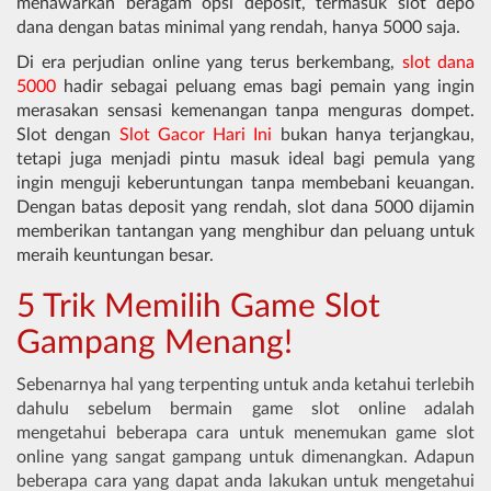
menawarkan beragam opsi deposit, termasuk slot depo
dana dengan batas minimal yang rendah, hanya 5000 saja.
Di era perjudian online yang terus berkembang,
slot dana
5000
hadir sebagai peluang emas bagi pemain yang ingin
merasakan sensasi kemenangan tanpa menguras dompet.
Slot dengan
Slot Gacor Hari Ini
bukan hanya terjangkau,
tetapi juga menjadi pintu masuk ideal bagi pemula yang
ingin menguji keberuntungan tanpa membebani keuangan.
Dengan batas deposit yang rendah, slot dana 5000 dijamin
memberikan tantangan yang menghibur dan peluang untuk
meraih keuntungan besar.
5 Trik Memilih Game Slot
Gampang Menang!
Sebenarnya hal yang terpenting untuk anda ketahui terlebih
dahulu sebelum bermain game slot online adalah
mengetahui beberapa cara untuk menemukan game slot
online yang sangat gampang untuk dimenangkan. Adapun
beberapa cara yang dapat anda lakukan untuk mengetahui