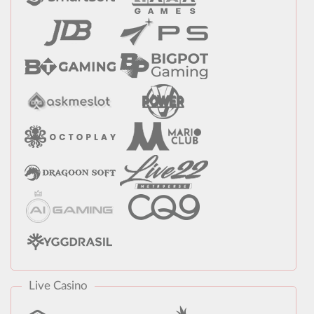
Live Casino