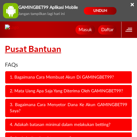
×
GAMINGBET99 Aplikasi Mobile
UNDUH
Jangan tampilkan lagi hari ini
Masuk
Daftar
Pusat Bantuan
FAQs
1. Bagaimana Cara Membuat Akun Di GAMINGBET99?
2. Mata Uang Apa Saja Yang Diterima Oleh GAMINGBET99?
3. Bagaimana Cara Menyetor Dana Ke Akun GAMINGBET99
Saya?
4. Adakah batasan minimal dalam melakukan betting?